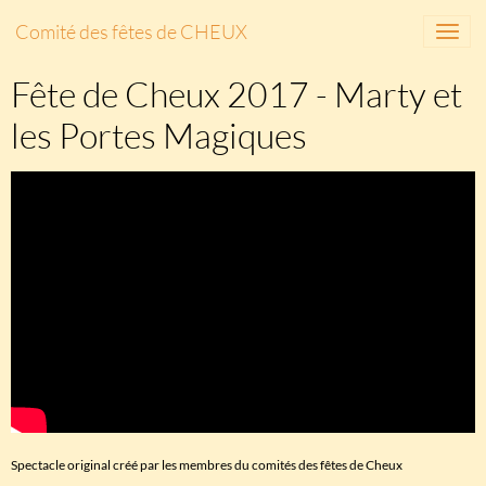
Comité des fêtes de CHEUX
Fête de Cheux 2017 - Marty et
les Portes Magiques
Spectacle original créé par les membres du comités des fêtes de Cheux