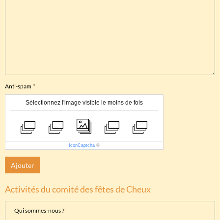
Anti-spam
Sélectionnez l'image visible le moins de fois
IconCaptcha
©
Ajouter
Activités du comité des fêtes de Cheux
Qui sommes-nous ?