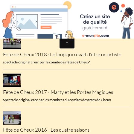
Comité des fêtes de CHEUX
Vidéos
Fete de Cheux 2018 : Le loup qui rêvait d'être un artiste
spectacle original créer par le comité des fêtes de Cheux"
Fête de Cheux 2017 - Marty et les Portes Magiques
Spectacle original créé par les membres du comités des fêtes de Cheux
Fête de Cheux 2016 - Les quatre saisons