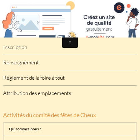
Comité des fêtes de CHEUX
Foire à Tout
Inscription
Renseignement
Règlement de la foire à tout
Attribution des emplacements
Activités du comité des fêtes de Cheux
Qui sommes-nous ?