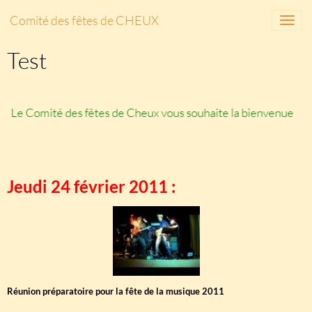
Comité des fêtes de CHEUX
Test
Le Comité des fêtes de Cheux vous souhaite la bienvenue
Jeudi 24 février 2011 :
Réunion préparatoire pour la fête de la musique 2011