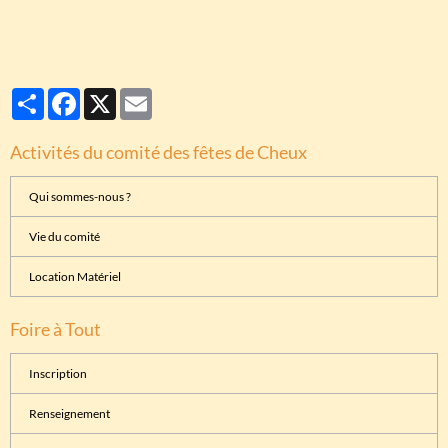
Partager
Facebook
X
Email
Activités du comité des fêtes de Cheux
Qui sommes-nous ?
Vie du comité
Location Matériel
Foire à Tout
Inscription
Renseignement