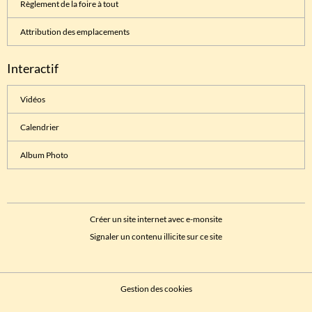
Règlement de la foire à tout
Attribution des emplacements
Interactif
Vidéos
Calendrier
Album Photo
Créer un site internet avec e-monsite
Signaler un contenu illicite sur ce site
Gestion des cookies