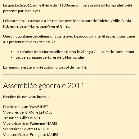
Le spectacle 2011 sur le thème du "1100ème anniversaire de la Normandie" a été
présenté par Jean-Yves.
L'élaboration du scénario a été réalisée avec le concours de Colette, Odile, Olivia,
Fabienne, Jean-Marie, Jean-Yves et Gilles.
Une cinquantaine de celtiens ont assité avec beaucoup d'intérêt et d'enthousiasme
à la présentation des 2 tableaux :
La création de la Normandie de Rolon,le Viking à Guillaume le Conquérant.
Les personnages célèbres de la Normandie.
La réunion s'est terminée autour d'un pot de l'amitié.
Assemblée générale 2011
Election du nouveau bureau:
Président : Jean-Yves BINET
Vice-président : Odile Le FOLL
Trésorier : Gilles BINET
Vice-trésorière : Fabienne MARIE
Secrétaire : Colette LEROUX
Vice-secrétaire : Françoise JAMES