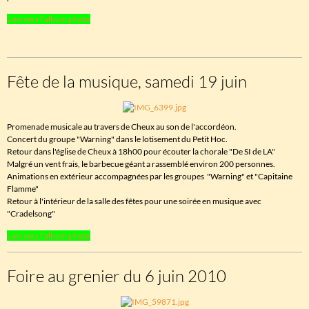
Lien vers l'album photo
Fête de la musique, samedi 19 juin
Promenade musicale au travers de Cheux au son de l'accordéon.
Concert du groupe "Warning" dans le lotisement du Petit Hoc.
Retour dans l'église de Cheux à 18h00 pour écouter la chorale "De SI de LA"
Malgré un vent frais, le barbecue géant a rassemblé environ 200 personnes.
Animations en extérieur accompagnées par les groupes "Warning" et "Capitaine
Flamme"
Retour à l'intérieur de la salle des fêtes pour une soirée en musique avec
"Cradelsong"
Lien vers l'album photo
Foire au grenier du 6 juin 2010