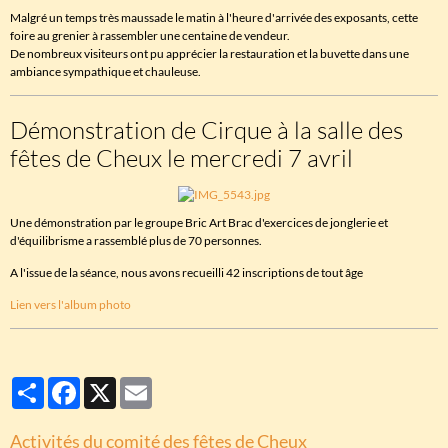
Malgré un temps très maussade le matin à l'heure d'arrivée des exposants, cette
foire au grenier à rassembler une centaine de vendeur.
De nombreux visiteurs ont pu apprécier la restauration et la buvette dans une
ambiance sympathique et chauleuse.
Démonstration de Cirque à la salle des
fêtes de Cheux le mercredi 7 avril
Une démonstration par le groupe Bric Art Brac d'exercices de jonglerie et
d'équilibrisme a rassemblé plus de 70 personnes.
A l'issue de la séance, nous avons recueilli 42 inscriptions de tout âge
Lien vers l'album photo
Partager
Facebook
X
Email
Activités du comité des fêtes de Cheux