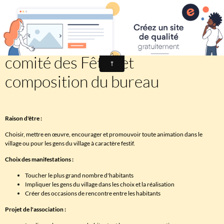
Comité des fêtes de CHEUX
Principales animations du
comité des Fêtes et
composition du bureau
Raison d'être :
Choisir, mettre en œuvre, encourager et promouvoir toute animation dans le
village ou pour les gens du village à caractère festif.
Choix des manifestations :
Toucher le plus grand nombre d'habitants
Impliquer les gens du village dans les choix et la réalisation
Créer des occasions de rencontre entre les habitants
Projet de l'association :