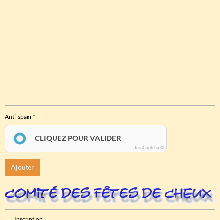
Anti-spam
CLIQUEZ POUR VALIDER
IconCaptcha ©
Ajouter
Inscription