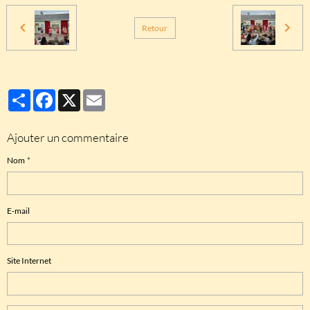
Retour
Partager
Facebook
X
Email
Ajouter un commentaire
Nom
E-mail
Site Internet