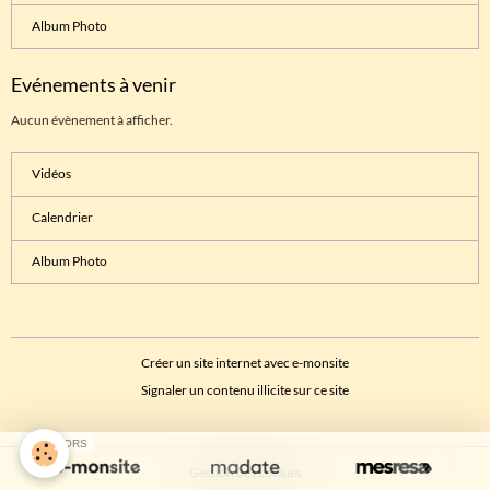
Album Photo
Evénements à venir
Aucun évènement à afficher.
Vidéos
Calendrier
Album Photo
Créer un site internet avec e-monsite
Signaler un contenu illicite sur ce site
SPONSORS
Gestion des cookies