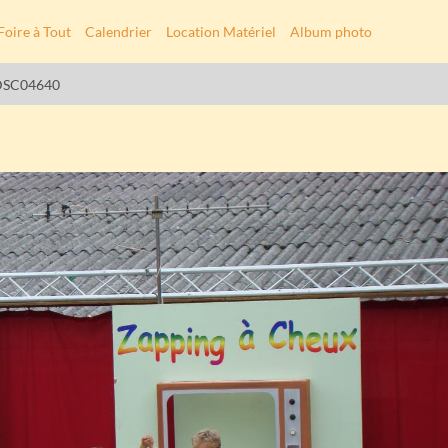
Foire à Tout
Calendrier
Location Matériel
Album photo
DSC04640