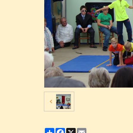
Partager
Facebook
X
Email