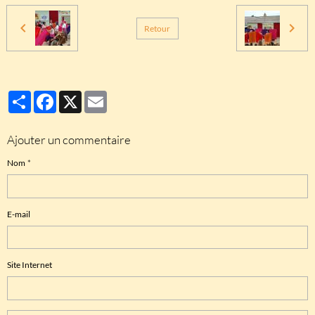
Retour
Partager
Facebook
X
Email
Ajouter un commentaire
Nom
E-mail
Site Internet