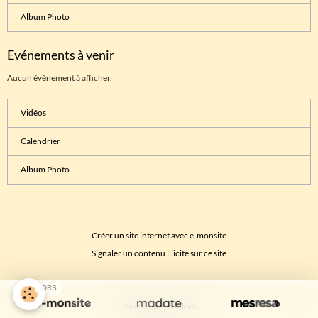
Album Photo
Evénements à venir
Aucun évènement à afficher.
Vidéos
Calendrier
Album Photo
Créer un site internet avec e-monsite
Signaler un contenu illicite sur ce site
SPONSORS
Gestion des cookies