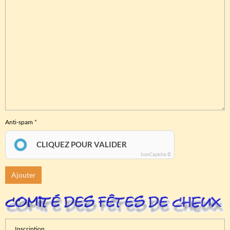
Anti-spam
CLIQUEZ POUR VALIDER
IconCaptcha ©
Ajouter
Inscription