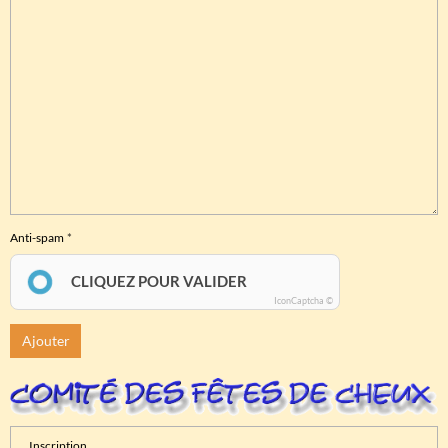
Anti-spam
CLIQUEZ POUR VALIDER
IconCaptcha ©
Ajouter
Inscription