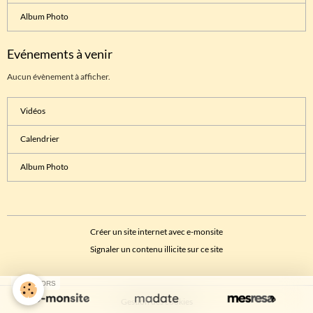
Album Photo
Evénements à venir
Aucun évènement à afficher.
Vidéos
Calendrier
Album Photo
Créer un site internet avec e-monsite
Signaler un contenu illicite sur ce site
SPONSORS
Gestion des cookies