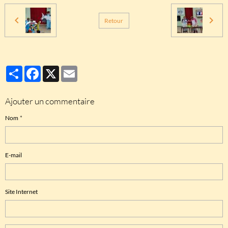
Retour
Partager
Facebook
X
Email
Ajouter un commentaire
Nom
E-mail
Site Internet