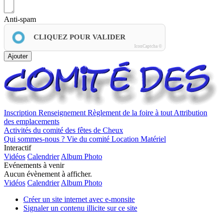
Anti-spam
CLIQUEZ POUR VALIDER
IconCaptcha ©
Ajouter
Inscription
Renseignement
Règlement de la foire à tout
Attribution
des emplacements
Activités du comité des fêtes de Cheux
Qui sommes-nous ?
Vie du comité
Location Matériel
Interactif
Vidéos
Calendrier
Album Photo
Evénements à venir
Aucun évènement à afficher.
Vidéos
Calendrier
Album Photo
Créer un site internet avec e-monsite
Signaler un contenu illicite sur ce site