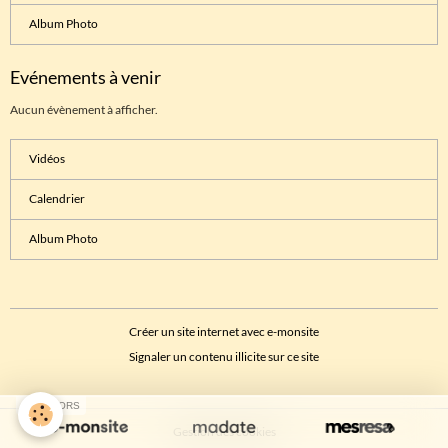
Album Photo
Evénements à venir
Aucun évènement à afficher.
Vidéos
Calendrier
Album Photo
Créer un site internet avec e-monsite
Signaler un contenu illicite sur ce site
SPONSORS
Gestion des cookies