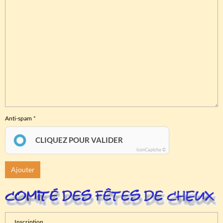
Anti-spam
CLIQUEZ POUR VALIDER
IconCaptcha ©
Ajouter
Inscription