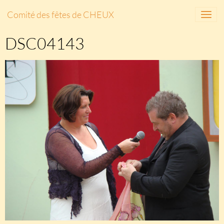
Comité des fêtes de CHEUX
DSC04143