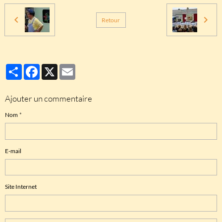
Retour
Partager
Facebook
X
Email
Ajouter un commentaire
Nom
E-mail
Site Internet