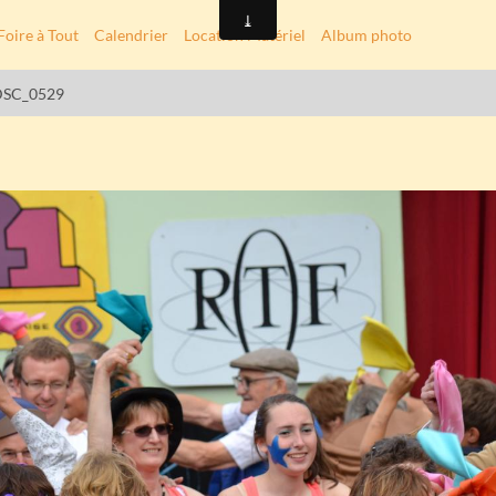
Foire à Tout
Calendrier
Location Matériel
Album photo
DSC_0529