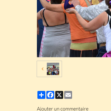
Partager
Facebook
X
Email
Ajouter un commentaire