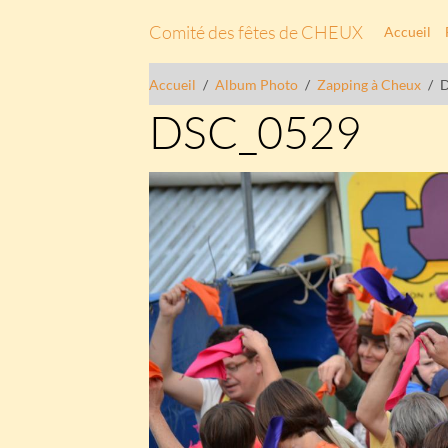
Comité des fêtes de CHEUX
Accueil
Accueil
Album Photo
Zapping à Cheux
DSC_0529