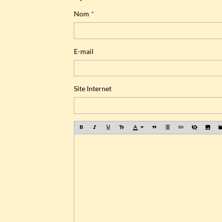
Nom
E-mail
Site Internet