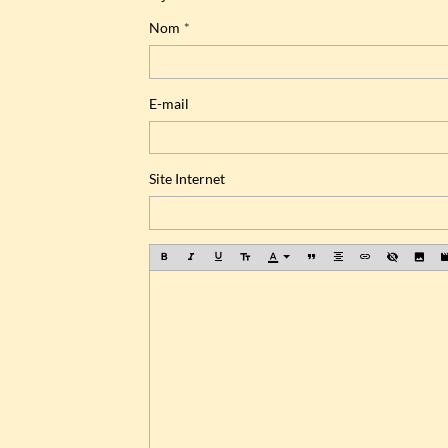
Nom
E-mail
Site Internet