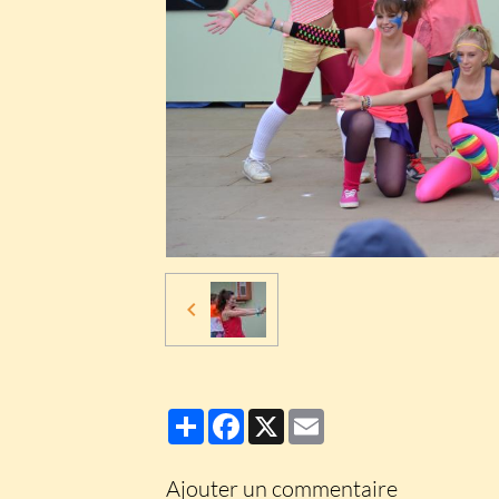
Partager
Facebook
X
Email
Ajouter un commentaire