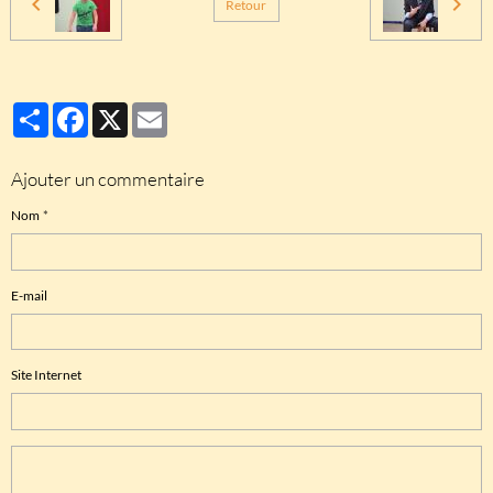
Retour
Partager
Facebook
X
Email
Ajouter un commentaire
Nom
E-mail
Site Internet