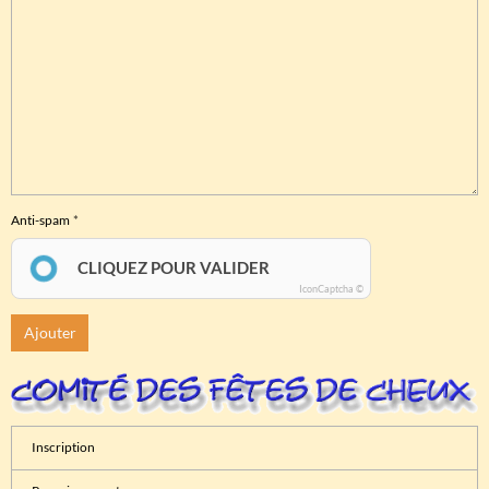
Anti-spam
CLIQUEZ POUR VALIDER
IconCaptcha ©
Ajouter
Inscription