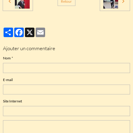
Retour
Partager
Facebook
X
Email
Ajouter un commentaire
Nom
E-mail
Site Internet