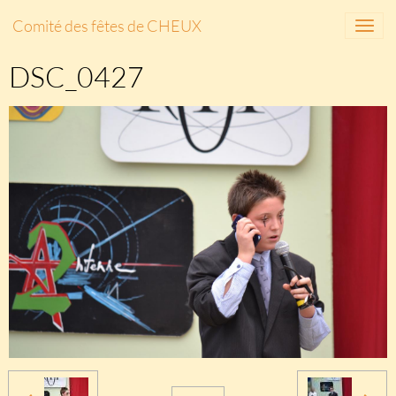
Comité des fêtes de CHEUX
DSC_0427