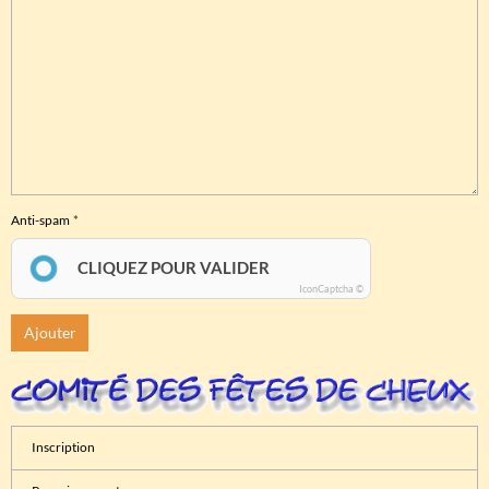
Anti-spam
CLIQUEZ POUR VALIDER
IconCaptcha ©
Ajouter
Inscription