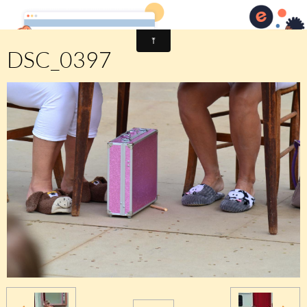
Comité des fêtes de CHEUX
DSC_0397