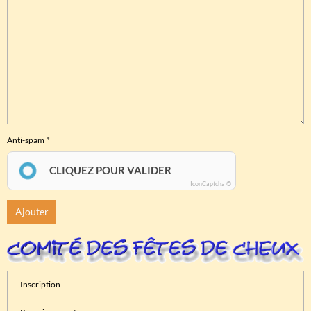
Anti-spam
CLIQUEZ POUR VALIDER
IconCaptcha ©
Ajouter
Inscription