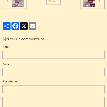
Retour
Partager
Facebook
X
Email
Ajouter un commentaire
Nom
E-mail
Site Internet