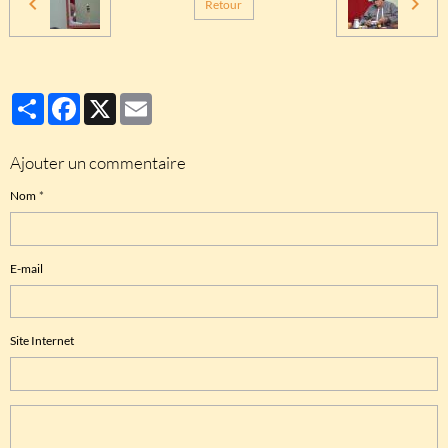
Retour
Partager
Facebook
X
Email
Ajouter un commentaire
Nom
E-mail
Site Internet