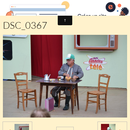
Comité des fêtes de CHEUX
DSC_0367