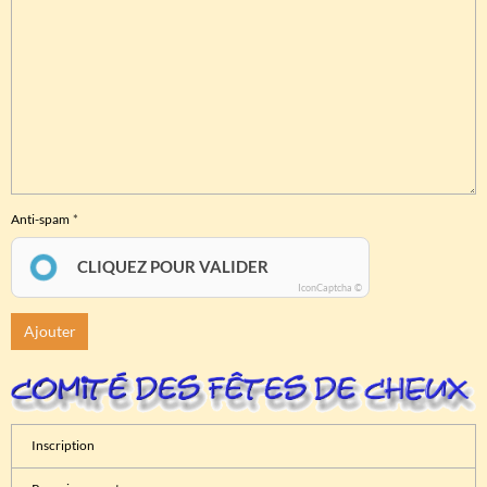
Anti-spam
CLIQUEZ POUR VALIDER
IconCaptcha ©
Ajouter
Inscription