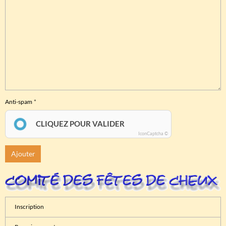
Anti-spam
CLIQUEZ POUR VALIDER
IconCaptcha ©
Ajouter
Inscription