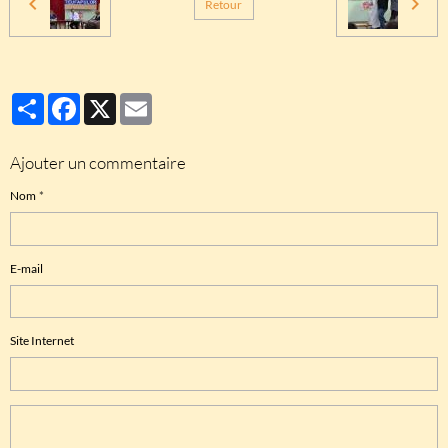
Retour
Partager
Facebook
X
Email
Ajouter un commentaire
Nom
E-mail
Site Internet