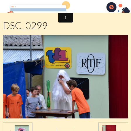
Comité des fêtes de CHEUX
DSC_0299