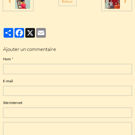
Retour
Partager
Facebook
X
Email
Ajouter un commentaire
Nom
E-mail
Site Internet