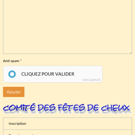
Anti-spam
CLIQUEZ POUR VALIDER
IconCaptcha ©
Ajouter
Inscription