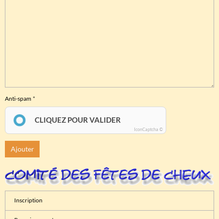
Anti-spam
CLIQUEZ POUR VALIDER
IconCaptcha ©
Ajouter
Inscription