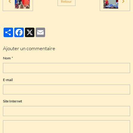
Retour
Partager
Facebook
X
Email
Ajouter un commentaire
Nom
E-mail
Site Internet