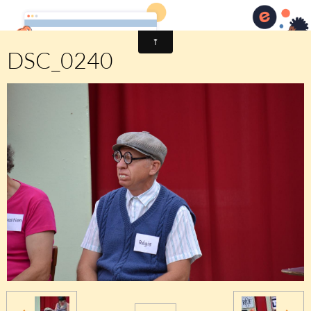
Comité des fêtes de CHEUX
DSC_0240