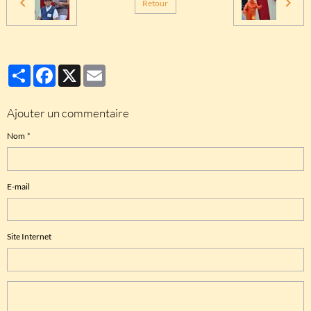
Retour
Partager
Facebook
X
Email
Ajouter un commentaire
Nom
E-mail
Site Internet