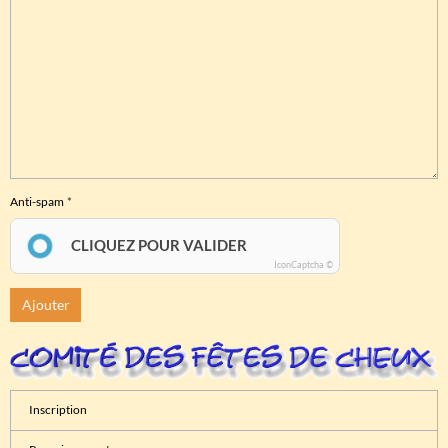
Anti-spam
CLIQUEZ POUR VALIDER
IconCaptcha ©
Ajouter
Inscription