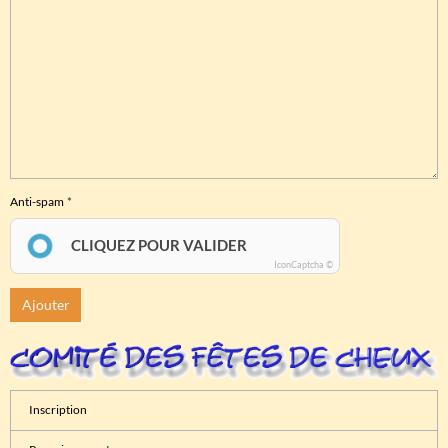
Anti-spam
CLIQUEZ POUR VALIDER
IconCaptcha ©
Ajouter
Inscription