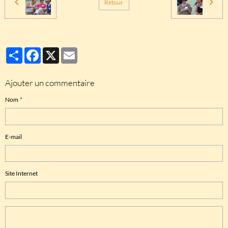
Retour
Partager
Facebook
X
Email
Ajouter un commentaire
Nom
E-mail
Site Internet