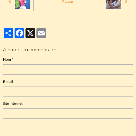
Retour
Partager
Facebook
X
Email
Ajouter un commentaire
Nom
E-mail
Site Internet