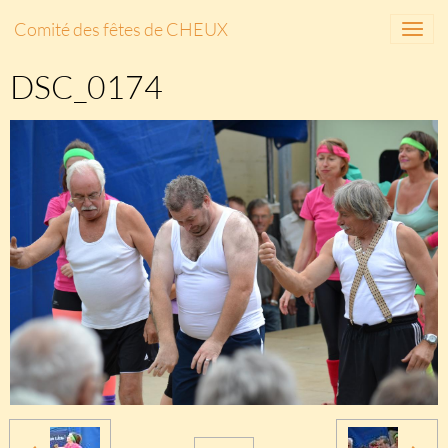
Comité des fêtes de CHEUX
DSC_0174