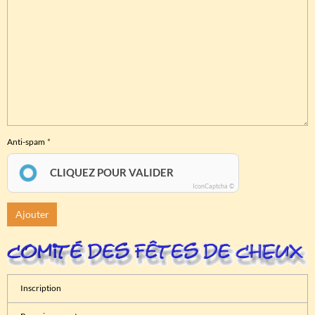
Anti-spam
CLIQUEZ POUR VALIDER
IconCaptcha ©
Ajouter
Inscription