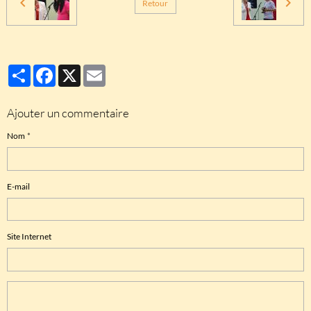
Retour
Partager
Facebook
X
Email
Ajouter un commentaire
Nom
E-mail
Site Internet