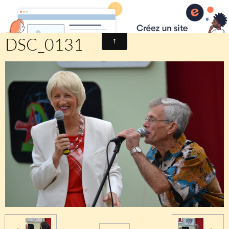
Comité des fêtes de CHEUX
DSC_0131