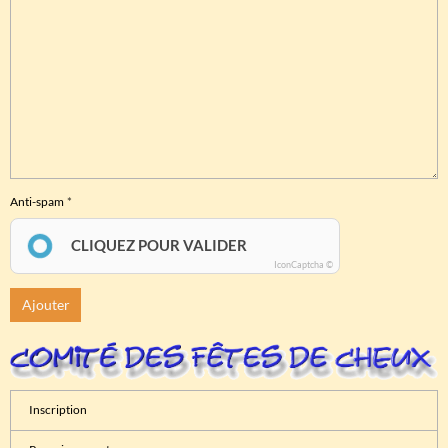
Anti-spam
CLIQUEZ POUR VALIDER
IconCaptcha ©
Ajouter
Inscription