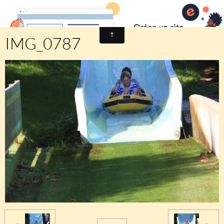
Comité des fêtes de CHEUX
IMG_0787