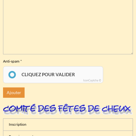
Anti-spam
CLIQUEZ POUR VALIDER
IconCaptcha ©
Ajouter
Inscription