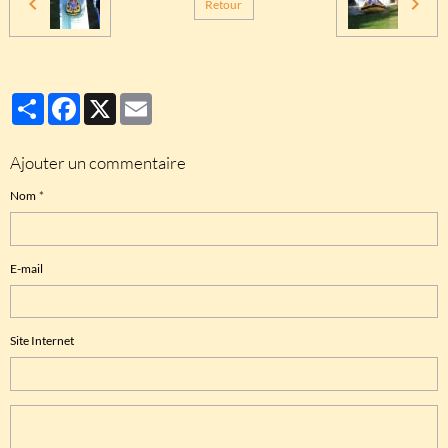
Retour
Partager
Facebook
X
Email
Ajouter un commentaire
Nom
E-mail
Site Internet