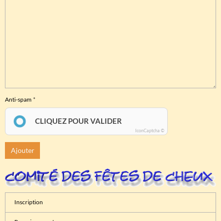
Anti-spam
CLIQUEZ POUR VALIDER
IconCaptcha ©
Ajouter
Inscription