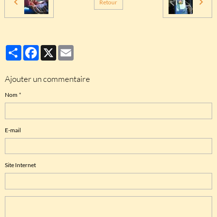
Retour
Partager
Facebook
X
Email
Ajouter un commentaire
Nom
E-mail
Site Internet