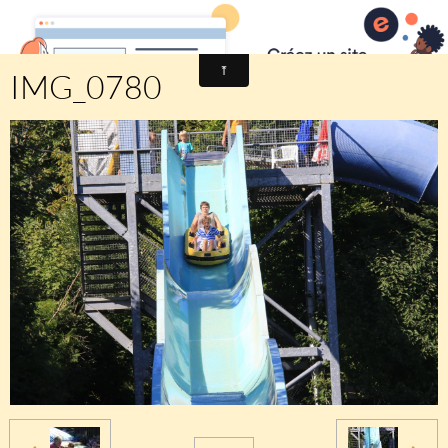
Comité des fêtes de CHEUX
IMG_0780