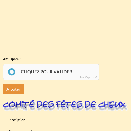
Anti-spam
CLIQUEZ POUR VALIDER
IconCaptcha ©
Ajouter
Inscription