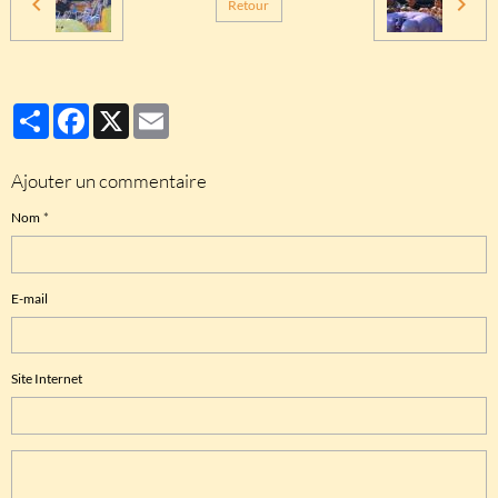
Retour
Partager
Facebook
X
Email
Ajouter un commentaire
Nom
E-mail
Site Internet