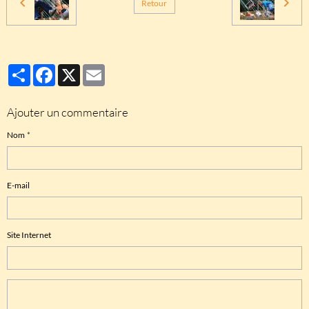
Retour
Partager
Facebook
X
Email
Ajouter un commentaire
Nom
E-mail
Site Internet