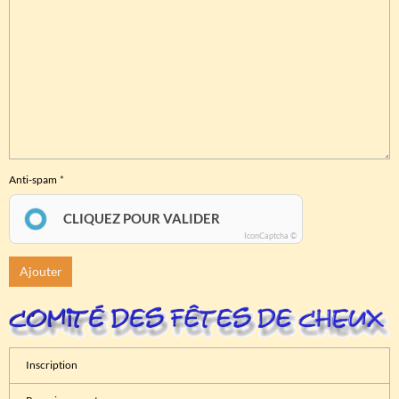
Anti-spam
CLIQUEZ POUR VALIDER
IconCaptcha ©
Ajouter
Inscription