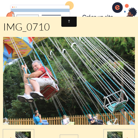
Comité des fêtes de CHEUX
IMG_0710