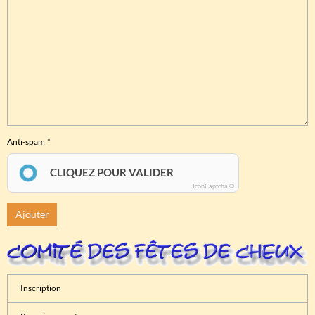
Anti-spam
CLIQUEZ POUR VALIDER
IconCaptcha ©
Ajouter
Inscription