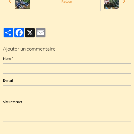
Retour
Partager
Facebook
X
Email
Ajouter un commentaire
Nom
E-mail
Site Internet