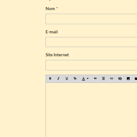
Nom
E-mail
Site Internet