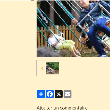
Partager
Facebook
X
Email
Ajouter un commentaire