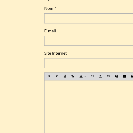
Nom
E-mail
Site Internet