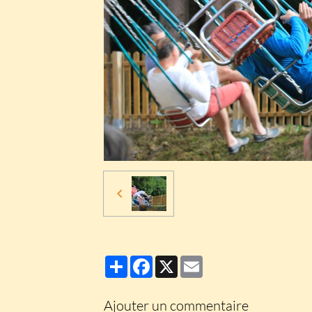
Partager
Facebook
X
Email
Ajouter un commentaire