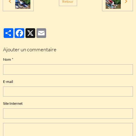
Retour
Partager
Facebook
X
Email
Ajouter un commentaire
Nom
E-mail
Site Internet