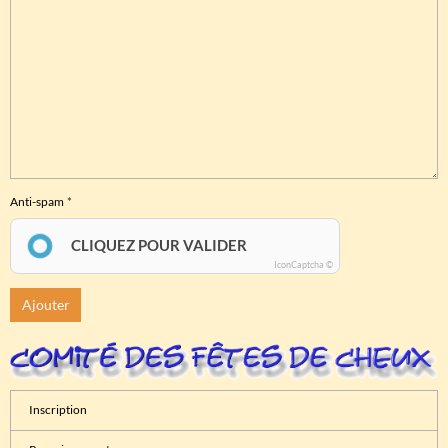
Anti-spam
CLIQUEZ POUR VALIDER
IconCaptcha ©
Ajouter
Inscription