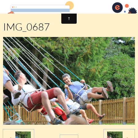
Comité des fêtes de CHEUX
IMG_0687