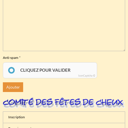
Anti-spam
CLIQUEZ POUR VALIDER
IconCaptcha ©
Ajouter
Inscription