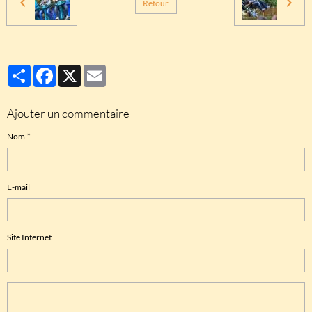
Retour
Partager
Facebook
X
Email
Ajouter un commentaire
Nom
E-mail
Site Internet