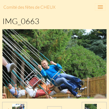
Comité des fêtes de CHEUX
IMG_0663