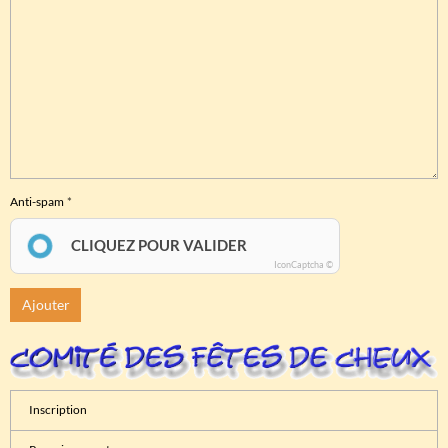
Anti-spam
CLIQUEZ POUR VALIDER
IconCaptcha ©
Ajouter
Inscription