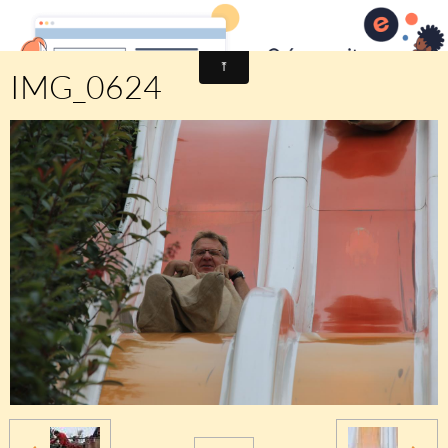
Comité des fêtes de CHEUX
IMG_0624