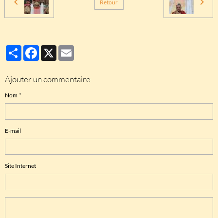
Retour
Partager
Facebook
X
Email
Ajouter un commentaire
Nom
E-mail
Site Internet