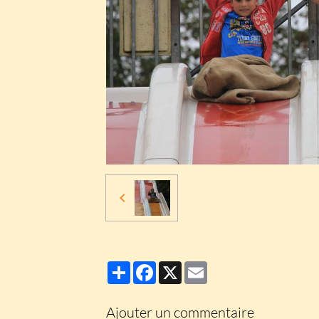
Partager
Facebook
X
Email
Ajouter un commentaire