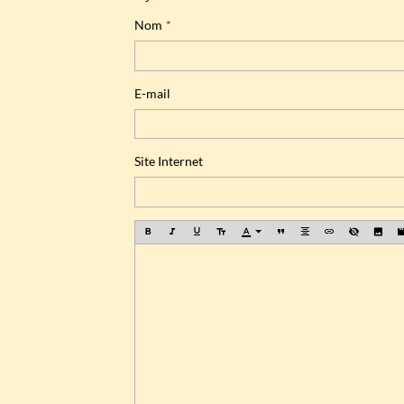
Nom
E-mail
Site Internet