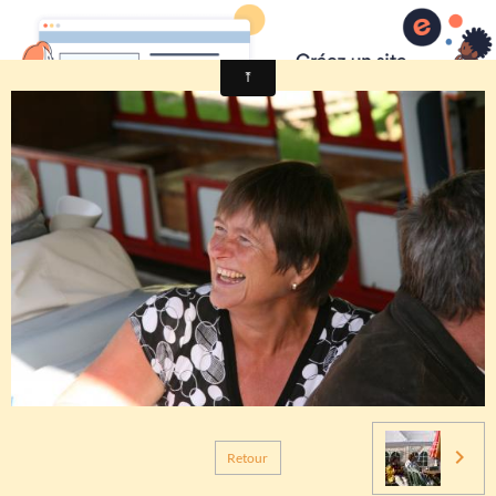
Comité des fêtes de CHEUX
Retour