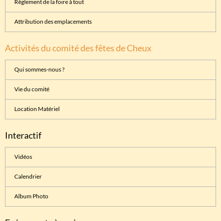
Règlement de la foire à tout
Attribution des emplacements
Activités du comité des fêtes de Cheux
Qui sommes-nous ?
Vie du comité
Location Matériel
Interactif
Vidéos
Calendrier
Album Photo