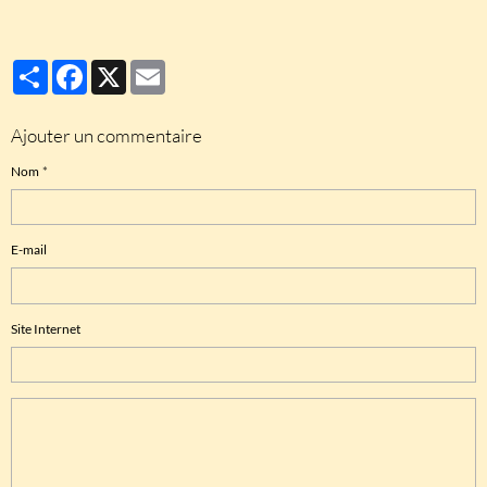
Partager
Facebook
X
Email
Ajouter un commentaire
Nom
E-mail
Site Internet