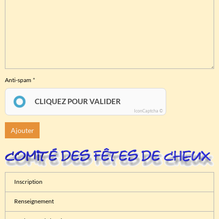
Anti-spam
CLIQUEZ POUR VALIDER
IconCaptcha ©
Ajouter
Inscription
Renseignement