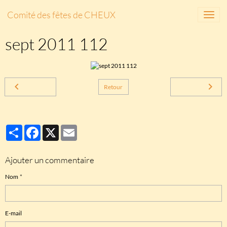
Comité des fêtes de CHEUX
sept 2011 112
Retour
Partager
Facebook
X
Email
Ajouter un commentaire
Nom
E-mail