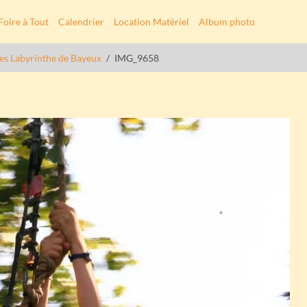
Foire à Tout
Calendrier
Location Matériel
Album photo
tes Labyrinthe de Bayeux
IMG_9658