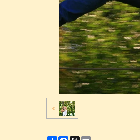
Partager
Facebook
X
Email