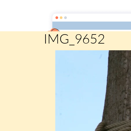
Comité des fêtes de CHEUX
Accueil
Accueil
Album Photo
Sortie Comité des fê
IMG_9652