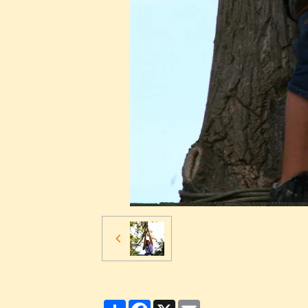
Partager
Facebook
X
Email