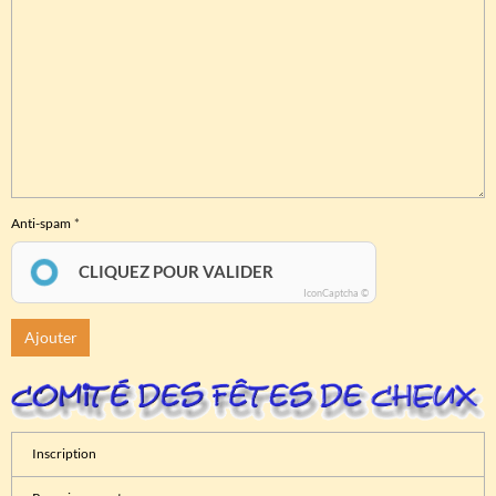
Anti-spam
CLIQUEZ POUR VALIDER
IconCaptcha ©
Ajouter
Inscription