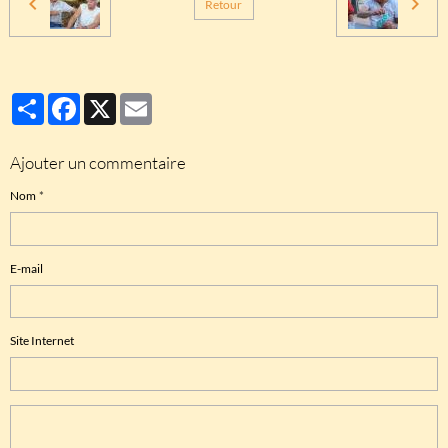
Retour
Partager
Facebook
X
Email
Ajouter un commentaire
Nom
E-mail
Site Internet