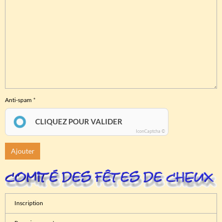
Anti-spam
CLIQUEZ POUR VALIDER
IconCaptcha ©
Ajouter
Inscription