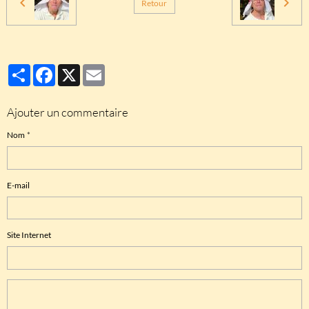
Retour
Partager
Facebook
X
Email
Ajouter un commentaire
Nom
E-mail
Site Internet