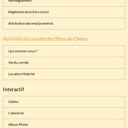
Renseignement
Règlement de la foire à tout
Attribution des emplacements
Activités du comité des fêtes de Cheux
Qui sommes-nous ?
Vie du comité
Location Matériel
Interactif
Vidéos
Calendrier
Album Photo