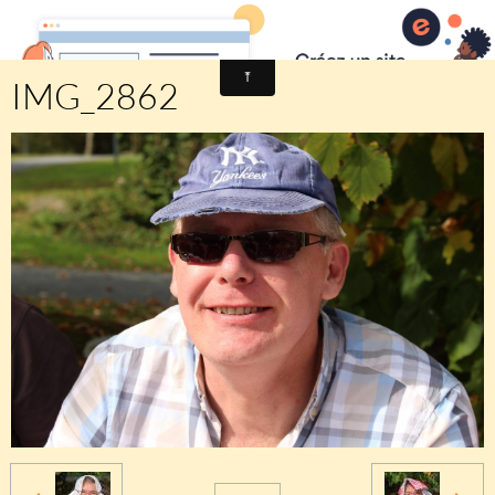
Comité des fêtes de CHEUX
IMG_2862