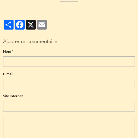
Partager
Facebook
X
Email
Ajouter un commentaire
Nom
E-mail
Site Internet