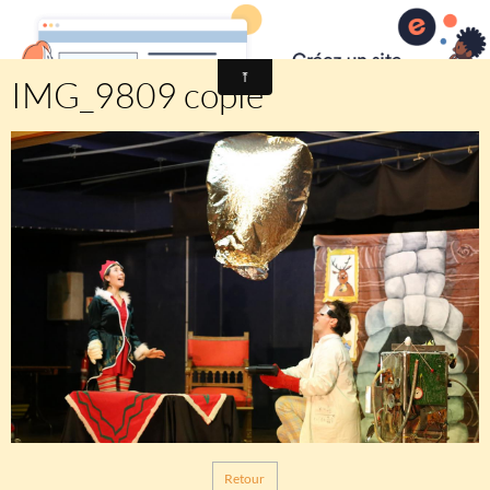
Comité des fêtes de CHEUX
IMG_9809 copie
Retour