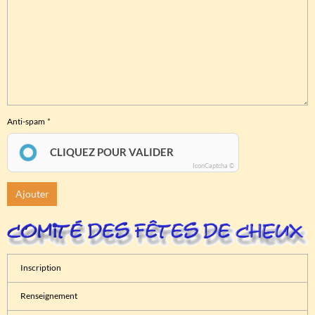
Anti-spam
CLIQUEZ POUR VALIDER
IconCaptcha ©
Ajouter
Inscription
Renseignement