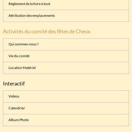
Règlement de la foire à tout
Attribution des emplacements
Activités du comité des fêtes de Cheux
Qui sommes-nous ?
Vie du comité
Location Matériel
Interactif
Vidéos
Calendrier
Album Photo