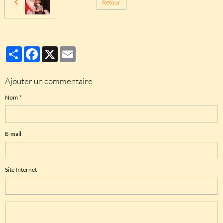
Retour
Partager
Facebook
X
Email
Ajouter un commentaire
Nom
E-mail
Site Internet