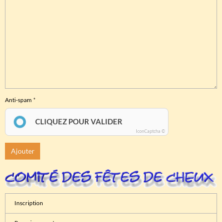
Anti-spam
CLIQUEZ POUR VALIDER
IconCaptcha ©
Ajouter
Inscription