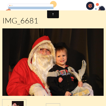
Comité des fêtes de CHEUX
IMG_6681