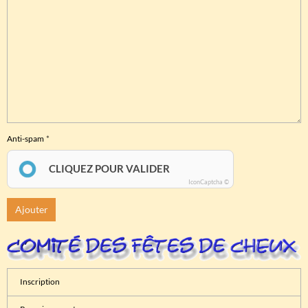
Anti-spam
CLIQUEZ POUR VALIDER
IconCaptcha ©
Ajouter
Inscription