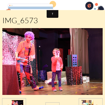
Comité des fêtes de CHEUX
IMG_6573