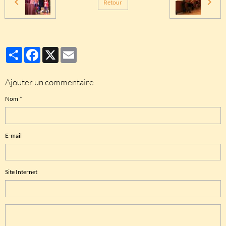
Retour
Partager
Facebook
X
Email
Ajouter un commentaire
Nom
E-mail
Site Internet