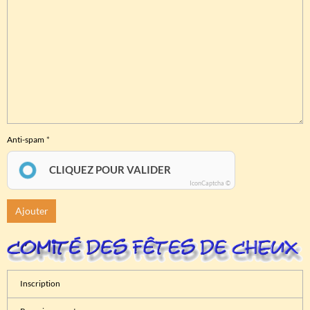
Anti-spam
CLIQUEZ POUR VALIDER
IconCaptcha ©
Ajouter
Inscription