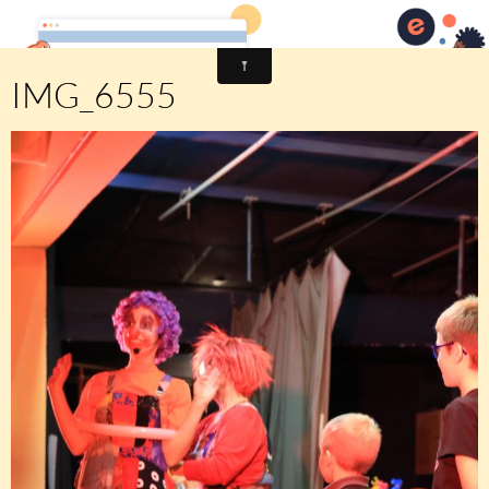
Comité des fêtes de CHEUX
IMG_6555