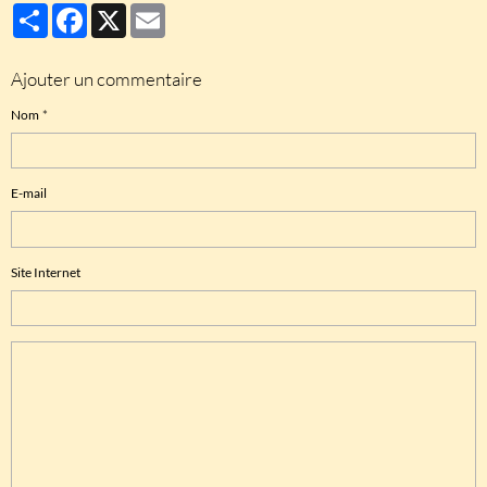
Partager
Facebook
X
Email
Ajouter un commentaire
Nom
E-mail
Site Internet