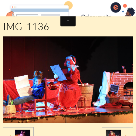
Comité des fêtes de CHEUX
IMG_1136