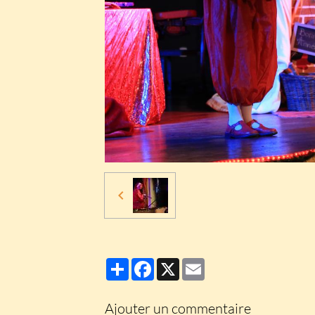
Partager
Facebook
X
Email
Ajouter un commentaire