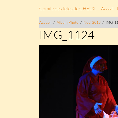
Comité des fêtes de CHEUX
Accueil
Accueil
Album Photo
Noel 2013
IMG_1
IMG_1124