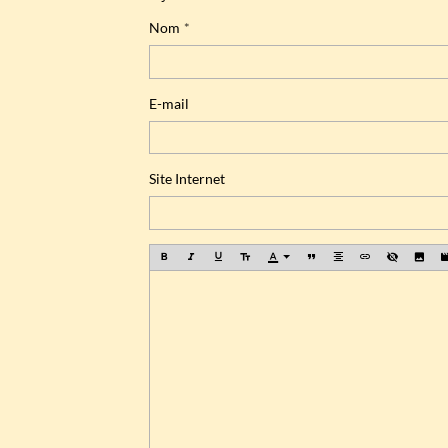
Nom
E-mail
Site Internet