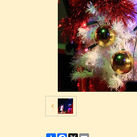
Partager
Facebook
X
Email