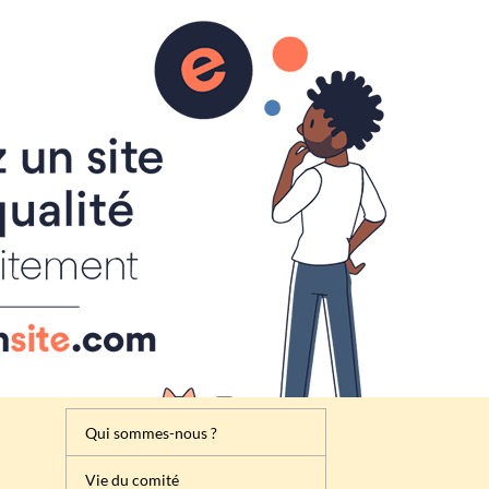
Inscription
Renseignement
Règlement de la foire à tout
Attribution des emplacements
Activités du comité des fêtes
de Cheux
Qui sommes-nous ?
Vie du comité